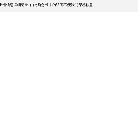
出错信息详细记录, 由此给您带来的访问不便我们深感歉意.